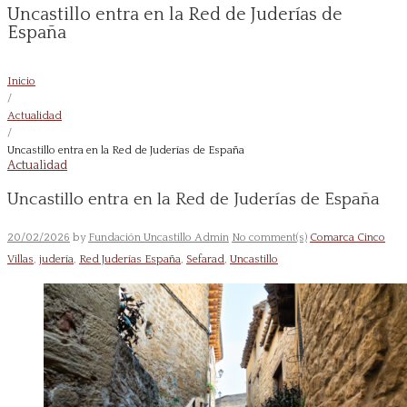
Uncastillo entra en la Red de Juderías de
España
Inicio
/
Actualidad
/
Uncastillo entra en la Red de Juderías de España
Actualidad
Uncastillo entra en la Red de Juderías de España
20/02/2026
by
Fundación Uncastillo Admin
No comment(s)
Comarca Cinco
Villas
,
judería
,
Red Juderías España
,
Sefarad
,
Uncastillo