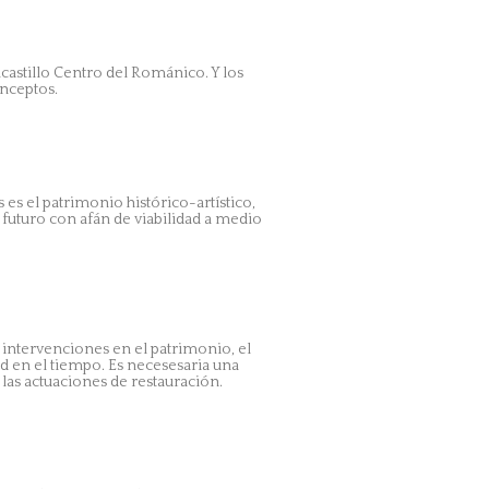
castillo Centro del Románico. Y los
onceptos.
 es el patrimonio histórico-artístico,
uturo con afán de viabilidad a medio
s intervenciones en el patrimonio, el
d en el tiempo. Es necesesaria una
 las actuaciones de restauración.