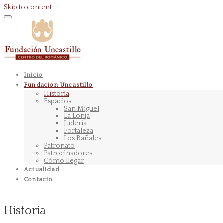
Skip to content
Inicio
Fundación Uncastillo
Historia
Espacios
San Miguel
La Lonja
Judería
Fortaleza
Los Bañales
Patronato
Patrocinadores
Cómo llegar
Actualidad
Contacto
Historia