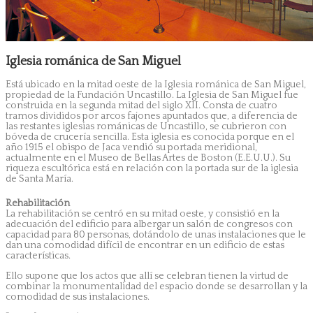
Iglesia románica de San Miguel
Está ubicado en la mitad oeste de la Iglesia románica de San Miguel,
propiedad de la Fundación Uncastillo. La Iglesia de San Miguel fue
construida en la segunda mitad del siglo XII. Consta de cuatro
tramos divididos por arcos fajones apuntados que, a diferencia de
las restantes iglesias románicas de Uncastillo, se cubrieron con
bóveda de crucería sencilla. Esta iglesia es conocida porque en el
año 1915 el obispo de Jaca vendió su portada meridional,
actualmente en el Museo de Bellas Artes de Boston (E.E.U.U.). Su
riqueza escultórica está en relación con la portada sur de la iglesia
de Santa María.
Rehabilitación
La rehabilitación se centró en su mitad oeste, y consistió en la
adecuación del edificio para albergar un salón de congresos con
capacidad para 80 personas, dotándolo de unas instalaciones que le
dan una comodidad difícil de encontrar en un edificio de estas
características.
Ello supone que los actos que allí se celebran tienen la virtud de
combinar la monumentalidad del espacio donde se desarrollan y la
comodidad de sus instalaciones.