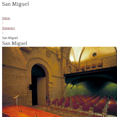
San Miguel
Inicio
/
Espacios
/
San Miguel
San Miguel