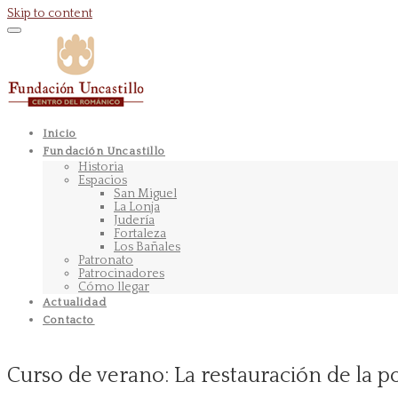
Skip to content
Inicio
Fundación Uncastillo
Historia
Espacios
San Miguel
La Lonja
Judería
Fortaleza
Los Bañales
Patronato
Patrocinadores
Cómo llegar
Actualidad
Contacto
Curso de verano: La restauración de la p