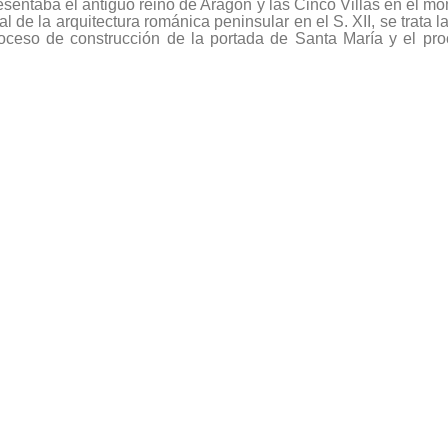
resentaba el antiguo reino de Aragón y las Cinco Villas en el m
 de la arquitectura románica peninsular en el S. XII, se trata l
proceso de construcción de la portada de Santa María y el pr