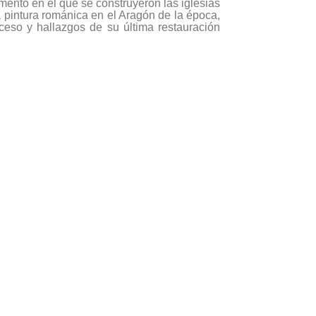
omento en el que se construyeron las iglesias
a pintura románica en el Aragón de la época,
oceso y hallazgos de su última restauración