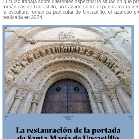
El curso trabaja sobre diferentes aspectos: la situación que p
románicas de Uncastillo, un trazado sobre el panorama general
la escultura románica particular de Uncastillo, el azaroso 
realizada en 2024.