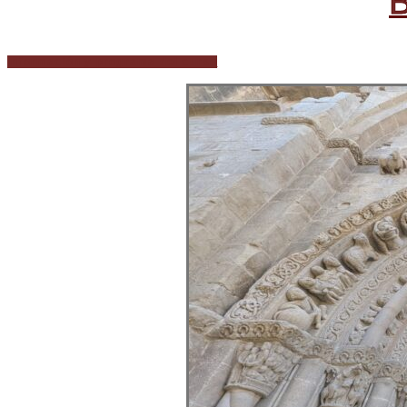
B
Información y programa del curso