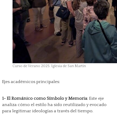
Curso de Verano 2025. Iglesia de San Martín
Ejes académicos principales:
1- El Románico como Símbolo y Memoria
: Este eje
analiza cómo el estilo ha sido reutilizado y evocado
para legitimar ideologías a través del tiempo.