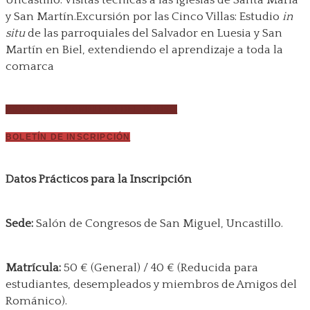
Uncastillo: Visitas técnicas a las iglesias de Santa María
y San Martín.Excursión por las Cinco Villas: Estudio
in
situ
de las parroquiales del Salvador en Luesia y San
Martín en Biel, extendiendo el aprendizaje a toda la
comarca
PROGRAMA COMPLETO DEL CURSO
BOLETÍN DE INSCRIPCIÓN
Datos Prácticos para la Inscripción
Sede:
Salón de Congresos de San Miguel, Uncastillo
.
Matrícula:
50 € (General) / 40 € (Reducida para
estudiantes, desempleados y miembros de Amigos del
Románico)
.